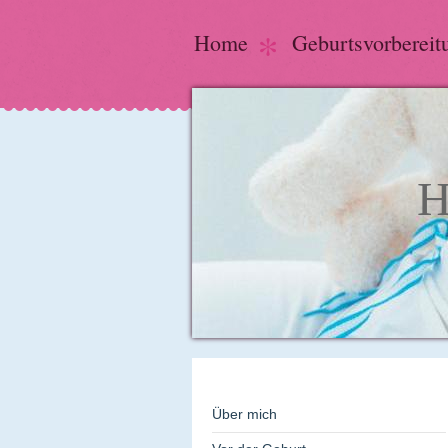
Home
Geburtsvorbereit
H
Über mich