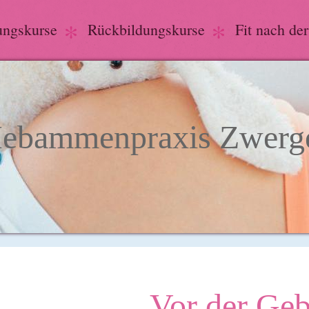
ungskurse
Rückbildungskurse
Fit nach de
ebammenpraxis Zwerge
Vor der Geb