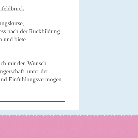
enfeldbruck.
ungskurse,
ness nach der Rückbildung
n und biete
ich mir den Wunsch
ngerschaft, unter der
 und Einfühlungsvermögen