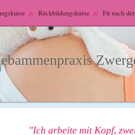
ungskurse
Rückbildungskurse
Fit nach de
ebammenpraxis Zwerge
"Ich arbeite mit Kopf, zw