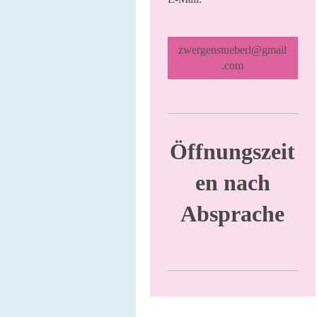
zwergenstueberl@gmail
.com
Öffnungszeit
en nach
Absprache