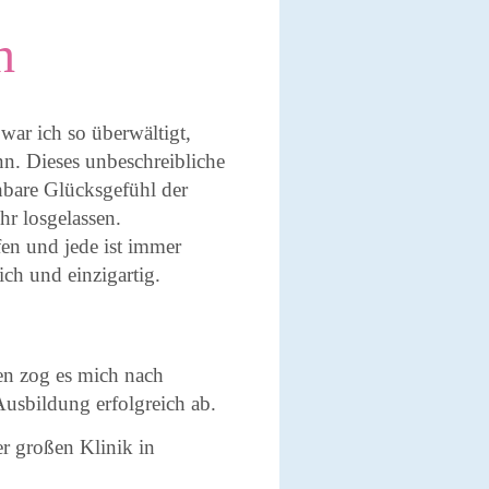
h
 war ich so überwältigt,
nn. Dieses unbeschreibliche
hbare Glücksgefühl der
hr losgelassen.
en und jede ist immer
ich und einzigartig.
n zog es mich nach
usbildung erfolgreich ab.
r großen Klinik in