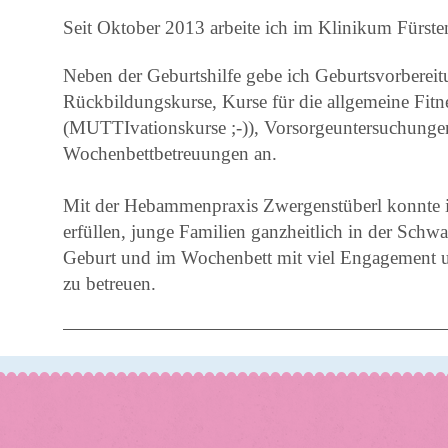
Seit Oktober 2013 arbeite ich im Klinikum Fürst
Neben der Geburtshilfe gebe ich Geburtsvorbereit
Rückbildungskurse, Kurse für die allgemeine Fit
(MUTTIvationskurse ;-)), Vorsorgeuntersuchunge
Wochenbettbetreuungen an.
Mit der Hebammenpraxis Zwergenstüberl konnte 
erfüllen, junge Familien ganzheitlich in der Schwa
Geburt und im Wochenbett mit viel Engagement
zu betreuen.