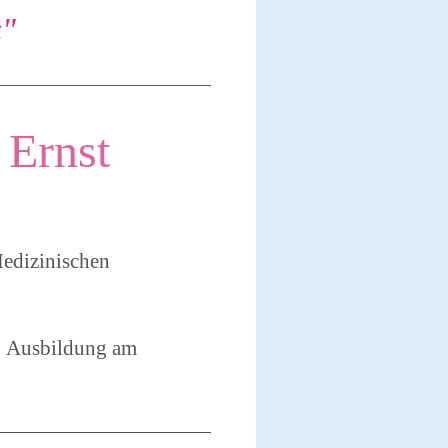
z"
Ernst
edizinischen
ch Ausbildung am