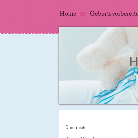
Home
Geburtsvorbereit
H
Über mich