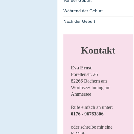
Vor der Geburt
Während der Geburt
Nach der Geburt
Kontakt
Eva Ernst
Forellenstr. 26
82266 Bachern am
Wörthsee/ Inning am
Ammersee
Rufe einfach an unter:
0176 - 96763806
oder schreibe mir eine
E-Mail: